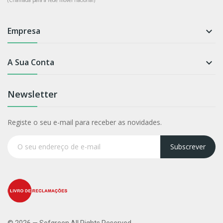
Empresa

A Sua Conta

Newsletter
Registe o seu e-mail para receber as novidades.
Subscrever
© 2026 — Sofgreen All Rights Reserved.