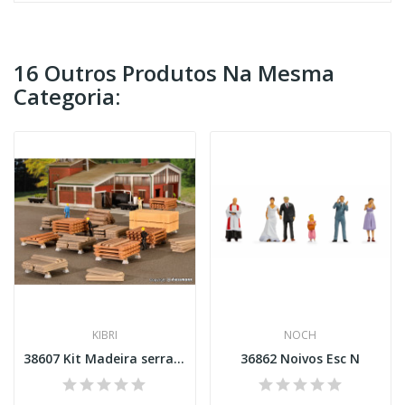
16 Outros Produtos Na Mesma
Categoria:
KIBRI
NOCH
38607 Kit Madeira serrada Esc H0
36862 Noivos Esc N