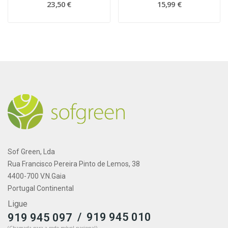
23,50 €
15,99 €
Sof Green, Lda
Rua Francisco Pereira Pinto de Lemos, 38
4400-700 V.N.Gaia
Portugal Continental
Ligue
/
919 945 010
919 945 097
(Chamada para a rede móvel nacional)