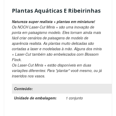
Plantas Aquáticas E Ribeirinhas
Natureza super realista + plantas em miniatura!
Os NOCH Laser-Cut Minis + são uma inovação de
ponta em paisagismo modelo.
Eles tornam ainda mais
fácil criar cenários de paisagens de modelo de
aparência realista.
As plantas muito delicadas são
cortadas a laser e modeladas à mão.
Alguns dos minis
+ Laser-Cut também são embelezados com Blossom
Flock.
Os Laser-Cut Minis + estão disponíveis em duas
variações diferentes: Para "plantar" você mesmo, ou já
inseridos nos vasos.
Conteúdo:
Unidade de embalagem:
1 conjunto