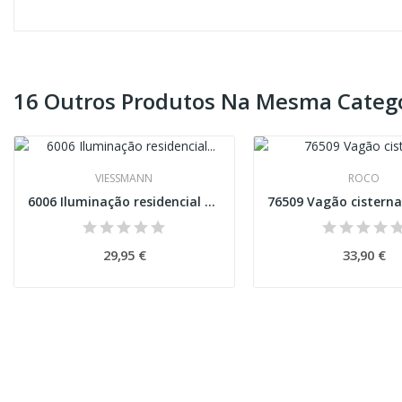
16 Outros Produtos Na Mesma Catego
VIESSMANN
ROCO
6006 Iluminação residencial com 1 LED branco...
29,95 €
33,90 €