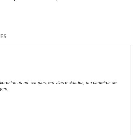
ES
florestas ou em campos, em vilas e cidades, em canteiros de
agem.