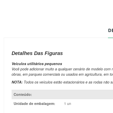
D
Detalhes Das Figuras
Veículos utilitários pequenos
Você pode adicionar muito a qualquer cenário de modelo com no
obras, em parques comerciais ou usados ​​em agricultura, em t
NOTA:
Todos os veículos estão estacionários e as rodas não s
Conteúdo:
Unidade de embalagem:
1 un