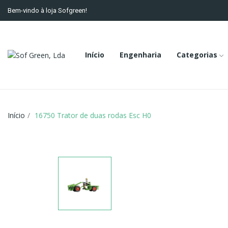
Bem-vindo à loja Sofgreen!
Início
Engenharia
Categorias
Início
16750 Trator de duas rodas Esc H0