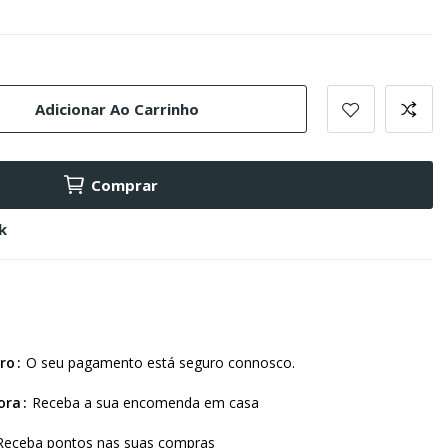
Adicionar Ao Carrinho
Comprar
k
ro
O seu pagamento está seguro connosco.
ora
Receba a sua encomenda em casa
Receba pontos nas suas compras