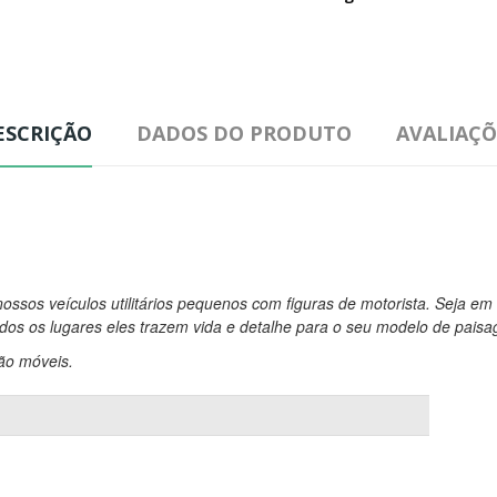
ESCRIÇÃO
DADOS DO PRODUTO
AVALIAÇÕ
ssos veículos utilitários pequenos com figuras de motorista.
Seja em 
odos os lugares eles trazem vida e detalhe para o seu modelo de pais
ão móveis.