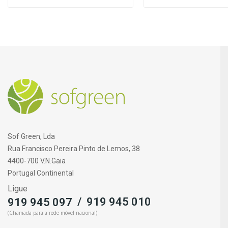
Sof Green, Lda
Rua Francisco Pereira Pinto de Lemos, 38
4400-700 V.N.Gaia
Portugal Continental
Ligue
/
919 945 010
919 945 097
(Chamada para a rede móvel nacional)