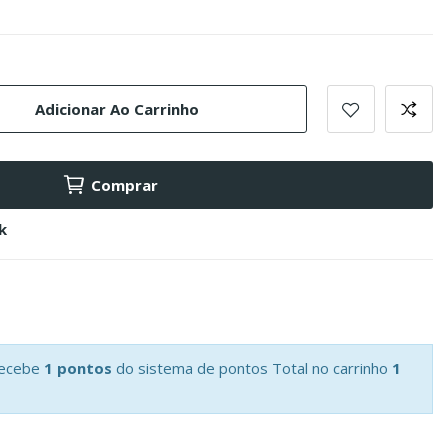
Adicionar Ao Carrinho
Comprar
k
recebe
1 pontos
do sistema de pontos Total no carrinho
1