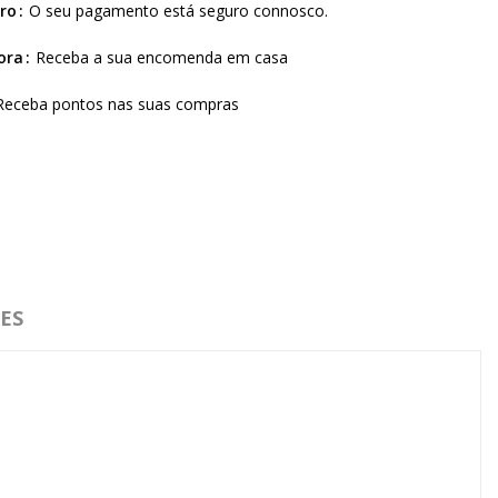
ro
O seu pagamento está seguro connosco.
ora
Receba a sua encomenda em casa
Receba pontos nas suas compras
ES