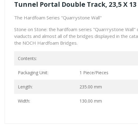
Tunnel Portal Double Track, 23,5 X 1
The Hardfoam Series "Quarrystone Wall"
Stone on Stone: the hardfoam series "Quarrrystone Wall" co
viaducts and almost all of the bridges displayed in the catal
the NOCH Hardfoam Bridges.
Contents:
Packaging Unit:
1 Piece/Pieces
Length:
235.00 mm
Width:
130.00 mm