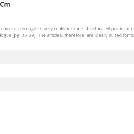
3 Cm
nvinces through its very realistic stone structure. All producht 
ogue (pg. 35-39). The articles, therefore, are ideally suited for tu