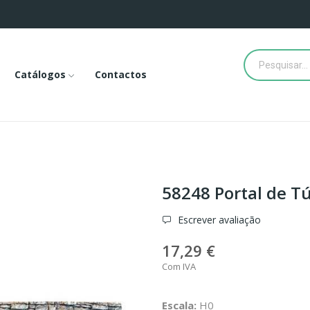
Catálogos
Contactos
58248 Portal de T
Escrever avaliação
17,29 €
Com IVA
Escala:
H0