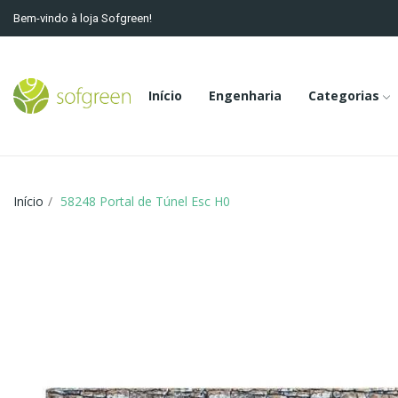
Bem-vindo à loja Sofgreen!
Início
Engenharia
Categorias
Início
58248 Portal de Túnel Esc H0