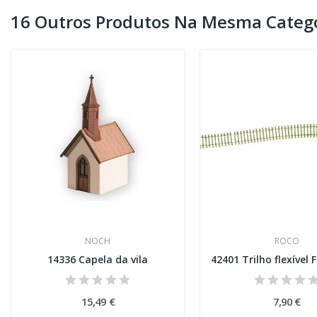
16 Outros Produtos Na Mesma Catego
NOCH
ROCO
14336 Capela da vila
15,49 €
7,90 €