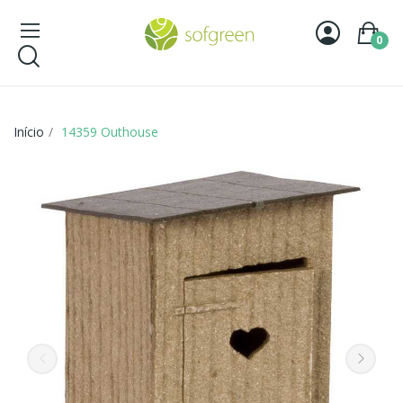
0
Início
14359 Outhouse