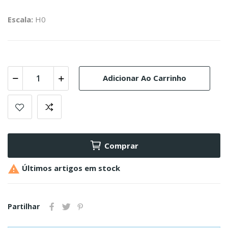
Escala:
H0
Adicionar Ao Carrinho
Comprar

Últimos artigos em stock
Partilhar