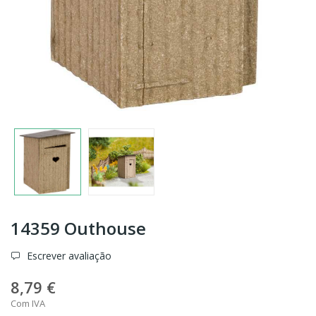
14359 Outhouse
Escrever avaliação
8,79 €
Com IVA