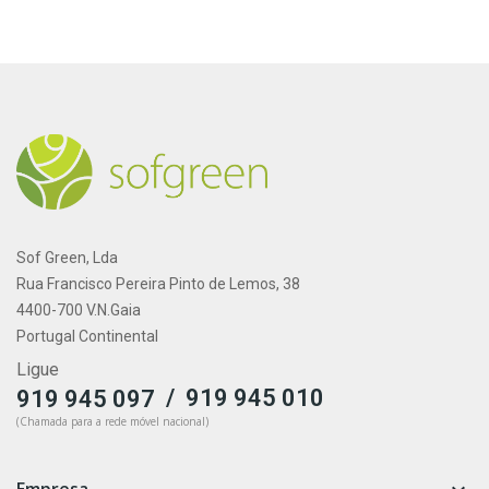
Sof Green, Lda
Rua Francisco Pereira Pinto de Lemos, 38
4400-700 V.N.Gaia
Portugal Continental
Ligue
/
919 945 010
919 945 097
(Chamada para a rede móvel nacional)
Empresa