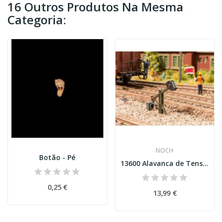
16 Outros Produtos Na Mesma
Categoria:
NOCH
Botão - Pé
13600 Alavanca de Tensão de Desvio
0,25 €
13,99 €