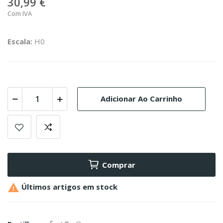
30,99 €
Com IVA
Escala:
H0
Adicionar Ao Carrinho
Comprar

Últimos artigos em stock