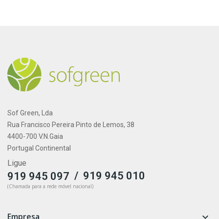
Sof Green, Lda
Rua Francisco Pereira Pinto de Lemos, 38
4400-700 V.N.Gaia
Portugal Continental
Ligue
/
919 945 010
919 945 097
(Chamada para a rede móvel nacional)
Empresa
