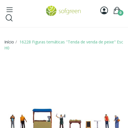
0
Início
16228 Figuras temáticas "Tenda de venda de peixe" Esc
H0