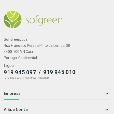
Sof Green, Lda
Rua Francisco Pereira Pinto de Lemos, 38
4400-700 V.N.Gaia
Portugal Continental
Ligue
/
919 945 010
919 945 097
(Chamada para a rede móvel nacional)
Empresa

A Sua Conta
