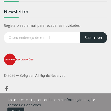
Newsletter
Registe o seu e-mail para receber as novidades.
Subscrever
© 2026 — Sofgreen All Rights Reserved.
Ao usar este site, concorda com a
Informação Legal
e
Termos e Condições
0