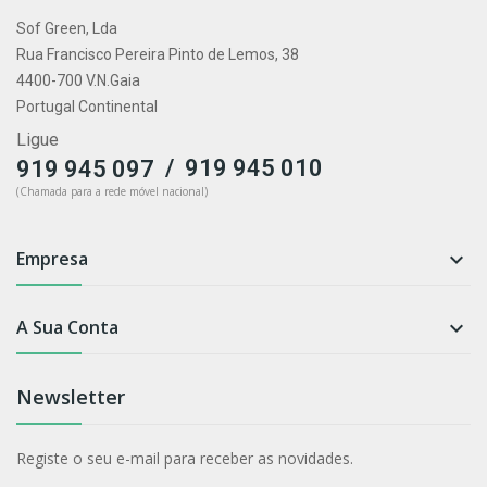
Sof Green, Lda
Rua Francisco Pereira Pinto de Lemos, 38
4400-700 V.N.Gaia
Portugal Continental
Ligue
/
919 945 010
919 945 097
(Chamada para a rede móvel nacional)
Empresa

A Sua Conta

Newsletter
Registe o seu e-mail para receber as novidades.