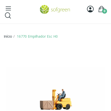
0
Início
16770 Empilhador Esc H0