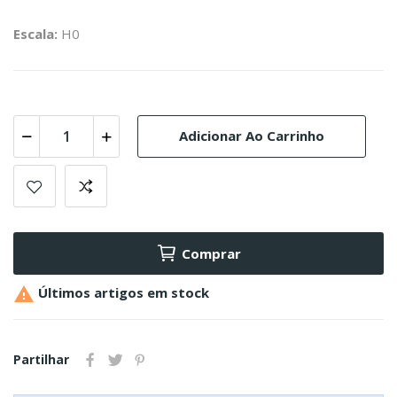
Escala:
H0
Adicionar Ao Carrinho
Comprar

Últimos artigos em stock
Partilhar