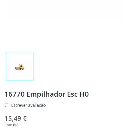
16770 Empilhador Esc H0
Escrever avaliação
15,49 €
Com IVA