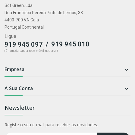
Sof Green, Lda
Rua Francisco Pereira Pinto de Lemos, 38
4400-700 V.N.Gaia
Portugal Continental
Ligue
/
919 945 010
919 945 097
(Chamada para a rede móvel nacional)
Empresa

A Sua Conta

Newsletter
Registe o seu e-mail para receber as novidades.