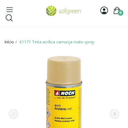
0
Início
61171 Tinta acrílica camurça mate spray