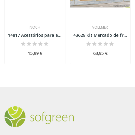
NOCH
VOLLMER
14817 Acessórios para esplanada cervejaria Esc H0
43629 Kit Mercado de frutas e vegetais Esc H0
15,99 €
63,95 €