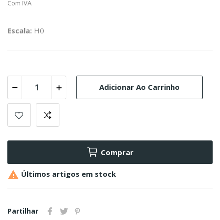
Com IVA
Escala:
H0
Adicionar Ao Carrinho
Comprar

Últimos artigos em stock
Partilhar