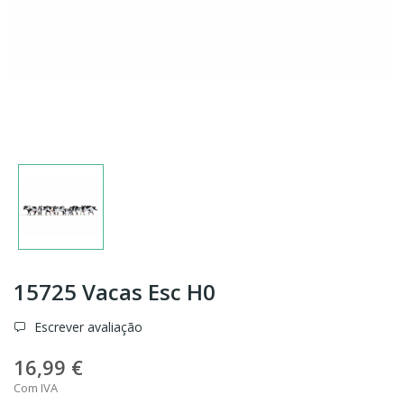
15725 Vacas Esc H0
Escrever avaliação
16,99 €
Com IVA