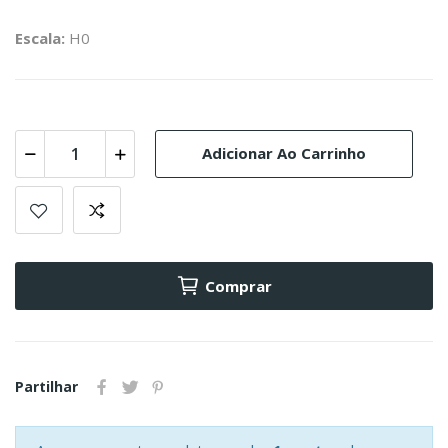
Escala:
H0
Adicionar Ao Carrinho
Comprar
Partilhar