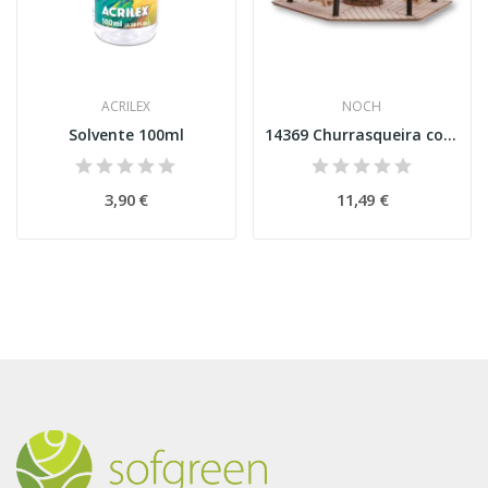
ACRILEX
NOCH
Solvente 100ml
14369 Churrasqueira com Baloiços
3,90 €
11,49 €