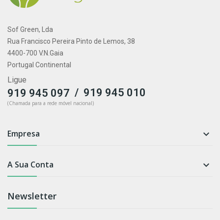
Sof Green, Lda
Rua Francisco Pereira Pinto de Lemos, 38
4400-700 V.N.Gaia
Portugal Continental
Ligue
/
919 945 010
919 945 097
(Chamada para a rede móvel nacional)
Empresa

A Sua Conta

Newsletter