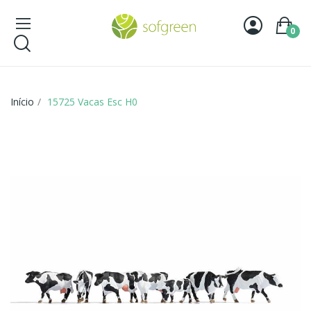
0
Início
15725 Vacas Esc H0