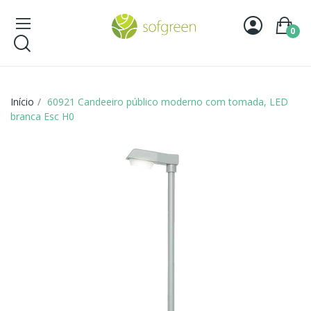
0
Início
60921 Candeeiro público moderno com tomada, LED
branca Esc H0