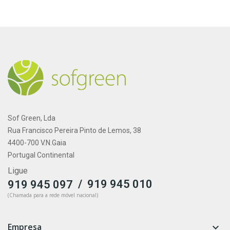
Sof Green, Lda
Rua Francisco Pereira Pinto de Lemos, 38
4400-700 V.N.Gaia
Portugal Continental
Ligue
/
919 945 010
919 945 097
(Chamada para a rede móvel nacional)
Empresa
