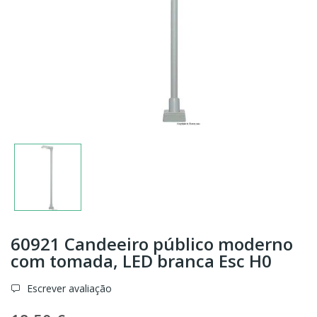
60921 Candeeiro público moderno
com tomada, LED branca Esc H0
Escrever avaliação