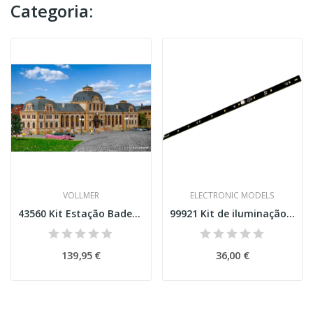
Categoria:
VOLLMER
ELECTRONIC MODELS
43560 Kit Estação Baden-Baden Esc H0
99921 Kit de iluminação para 3 carruagens...
139,95 €
36,00 €