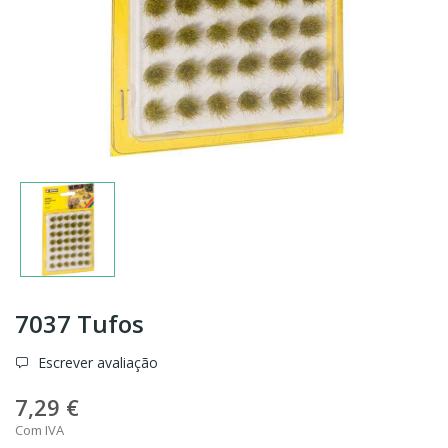
7037 Tufos
Escrever avaliação
7,29 €
Com IVA