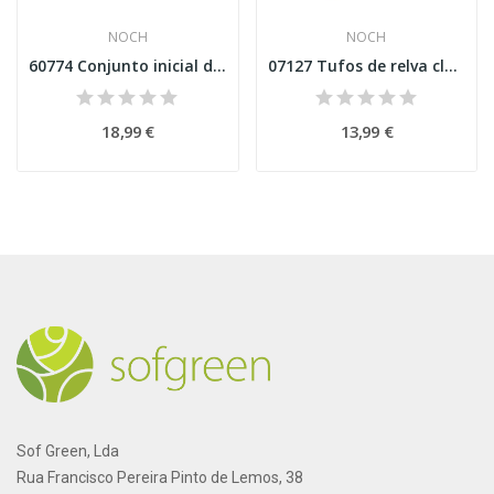
NOCH
NOCH
60774 Conjunto inicial de vegetação "Na margem"
07127 Tufos de relva claros e escuros
18,99 €
13,99 €
Sof Green, Lda
Rua Francisco Pereira Pinto de Lemos, 38