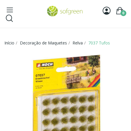
0
Início
Decoração de Maquetes
Relva
7037 Tufos