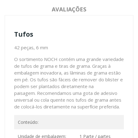
AVALIAÇÕES
Tufos
42 peças, 6 mm
O sortimento NOCH contém uma grande variedade
de tufos de grama e tiras de grama. Graças à
embalagem inovadora, as lâminas de grama estão
em pé. Os tufos são fáceis de remover do blister e
podem ser plantados diretamente na
paisagem. Recomendamos uma gota de adesivo
universal ou cola quente nos tufos de grama antes
de colocá-los diretamente na superfície preferida.
Conteúdo:
Unidade de embalagem:
1 Parte / partes