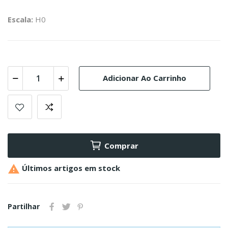
Escala:
H0
Adicionar Ao Carrinho
Comprar

Últimos artigos em stock
Partilhar