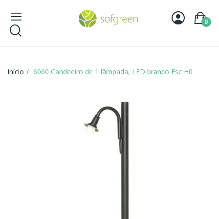
0
Início
6060 Candeeiro de 1 lâmpada, LED branco Esc H0