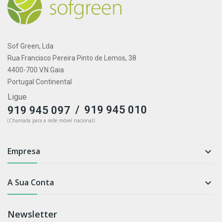
Sof Green, Lda
Rua Francisco Pereira Pinto de Lemos, 38
4400-700 V.N.Gaia
Portugal Continental
Ligue
/
919 945 010
919 945 097
(Chamada para a rede móvel nacional)
Empresa

A Sua Conta

Newsletter