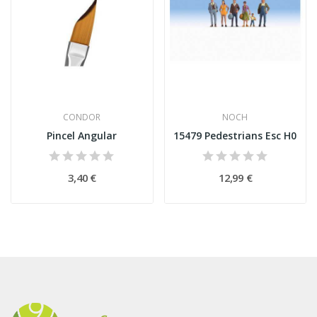
CONDOR
NOCH
Pincel Angular
15479 Pedestrians Esc H0
3,40 €
12,99 €