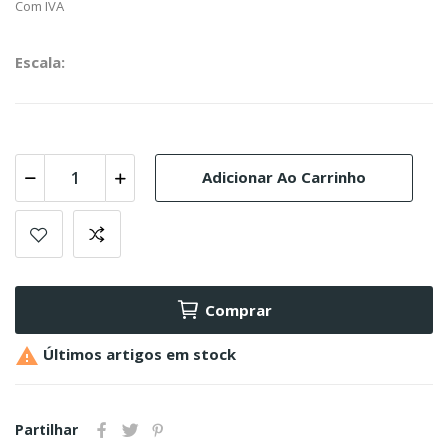
Com IVA
Escala:
Adicionar Ao Carrinho
Comprar

Últimos artigos em stock
Partilhar