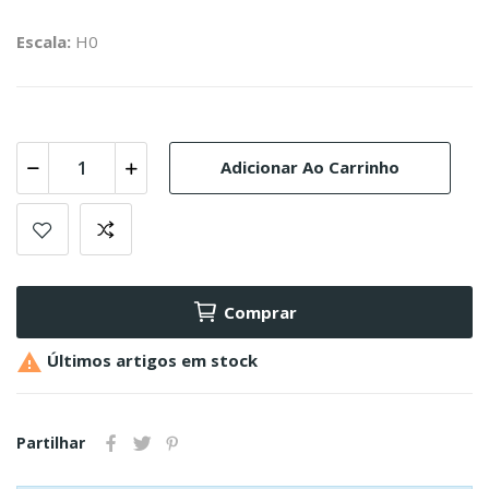
Escala:
H0
Adicionar Ao Carrinho
Comprar

Últimos artigos em stock
Partilhar