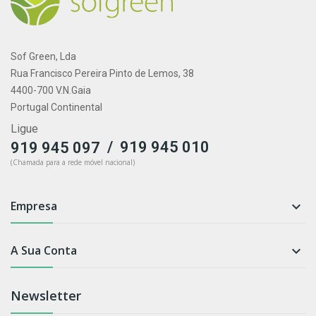
Sof Green, Lda
Rua Francisco Pereira Pinto de Lemos, 38
4400-700 V.N.Gaia
Portugal Continental
Ligue
/
919 945 010
919 945 097
(Chamada para a rede móvel nacional)
Empresa

A Sua Conta

Newsletter