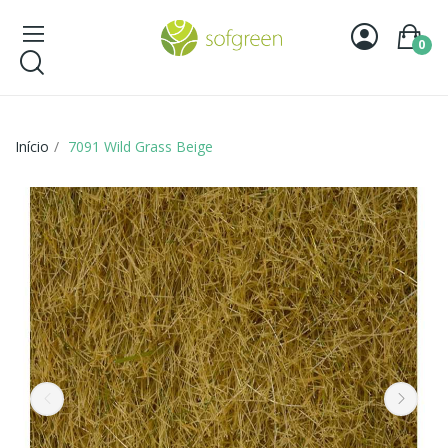
0
Início
7091 Wild Grass Beige