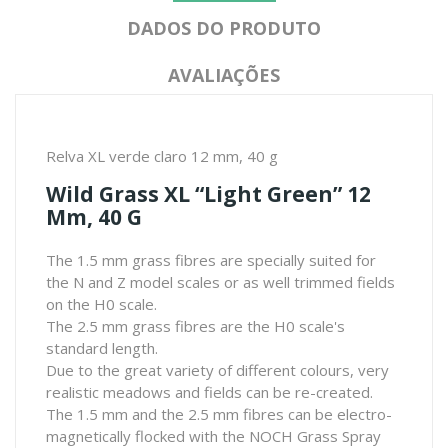
DADOS DO PRODUTO
AVALIAÇÕES
Relva XL verde claro 12 mm, 40 g
Wild Grass XL “Light Green” 12
Mm, 40 G
The 1.5 mm grass fibres are specially suited for
the N and Z model scales or as well trimmed fields
on the H0 scale.
The 2.5 mm grass fibres are the H0 scale's
standard length.
Due to the great variety of different colours, very
realistic meadows and fields can be re-created.
The 1.5 mm and the 2.5 mm fibres can be electro-
magnetically flocked with the NOCH Grass Spray