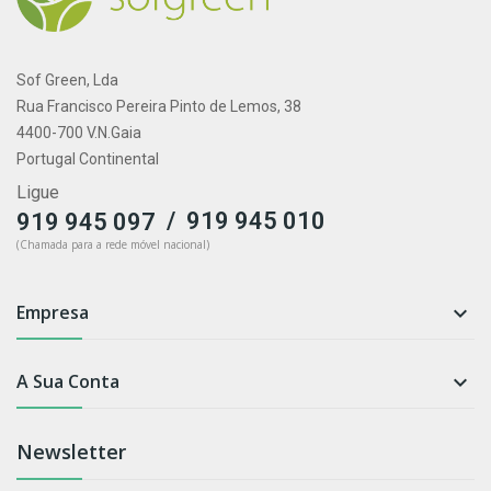
Sof Green, Lda
Rua Francisco Pereira Pinto de Lemos, 38
4400-700 V.N.Gaia
Portugal Continental
Ligue
/
919 945 010
919 945 097
(Chamada para a rede móvel nacional)
Empresa

A Sua Conta

Newsletter