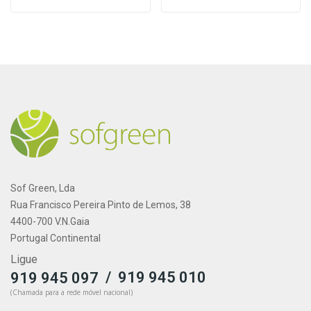
Sof Green, Lda
Rua Francisco Pereira Pinto de Lemos, 38
4400-700 V.N.Gaia
Portugal Continental
Ligue
/
919 945 010
919 945 097
(Chamada para a rede móvel nacional)