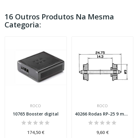
16 Outros Produtos Na Mesma
Categoria:
ROCO
ROCO
10765 Booster digital
40266 Rodas RP-25 9 mm Esc H0
174,50 €
9,60 €