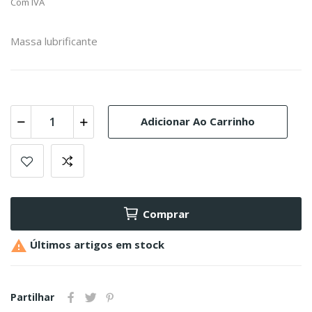
Com IVA
Massa lubrificante
Adicionar Ao Carrinho
Comprar

Últimos artigos em stock
Partilhar