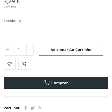
3,29 €
Com IVA
Escala:
H0
Adicionar Ao Carrinho
Comprar
Partilhar