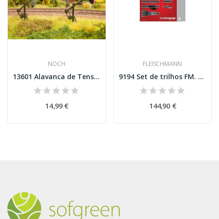
NOCH
FLEISCHMANN
13601 Alavanca de Tensão do Sinal
9194 Set de trilhos FM. Ponto de três vias...
14,99 €
144,90 €