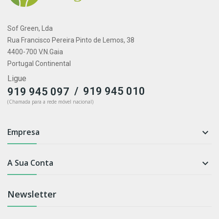
Sof Green, Lda
Rua Francisco Pereira Pinto de Lemos, 38
4400-700 V.N.Gaia
Portugal Continental
Ligue
/
919 945 010
919 945 097
(Chamada para a rede móvel nacional)
Empresa

A Sua Conta

Newsletter