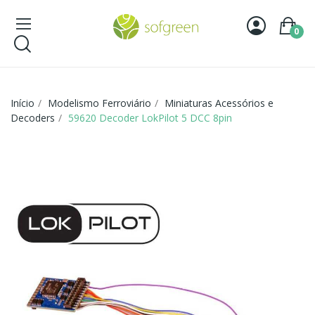
0
Início
Modelismo Ferroviário
Miniaturas Acessórios e
Decoders
59620 Decoder LokPilot 5 DCC 8pin