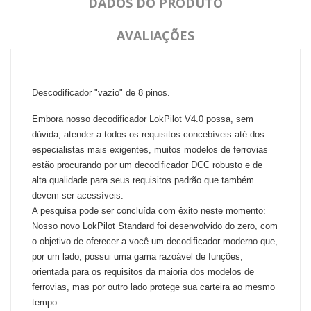
DADOS DO PRODUTO
AVALIAÇÕES
Descodificador "vazio" de 8 pinos.
Embora nosso decodificador LokPilot V4.0 possa, sem
dúvida, atender a todos os requisitos concebíveis até dos
especialistas mais exigentes, muitos modelos de ferrovias
estão procurando por um decodificador DCC robusto e de
alta qualidade para seus requisitos padrão que também
devem ser acessíveis.
A pesquisa pode ser concluída com êxito neste momento:
Nosso novo LokPilot Standard foi desenvolvido do zero, com
o objetivo de oferecer a você um decodificador moderno que,
por um lado, possui uma gama razoável de funções,
orientada para os requisitos da maioria dos modelos de
ferrovias, mas por outro lado protege sua carteira ao mesmo
tempo.