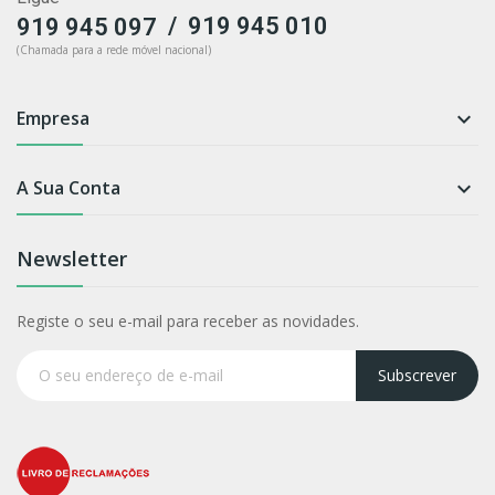
/
919 945 010
919 945 097
(Chamada para a rede móvel nacional)
Empresa

A Sua Conta

Newsletter
Registe o seu e-mail para receber as novidades.
Subscrever