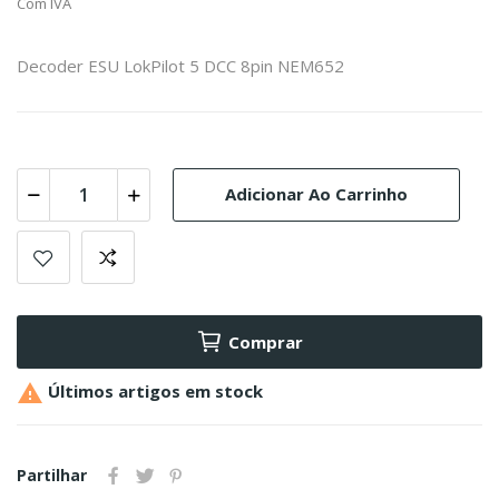
Com IVA
Decoder ESU LokPilot 5 DCC 8pin NEM652
Adicionar Ao Carrinho
Comprar

Últimos artigos em stock
Partilhar