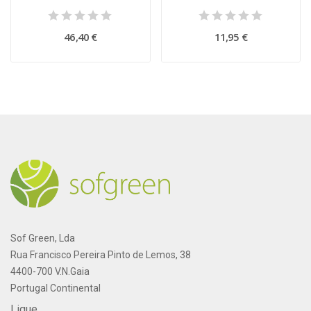
46,40 €
11,95 €
Sof Green, Lda
Rua Francisco Pereira Pinto de Lemos, 38
4400-700 V.N.Gaia
Portugal Continental
Ligue