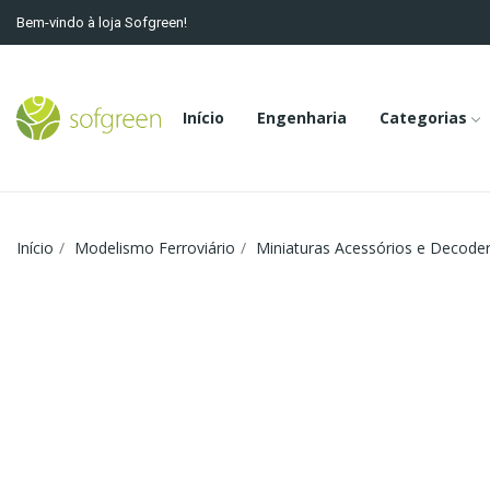
Bem-vindo à loja Sofgreen!
Início
Engenharia
Categorias
Início
Modelismo Ferroviário
Miniaturas Acessórios e Decode