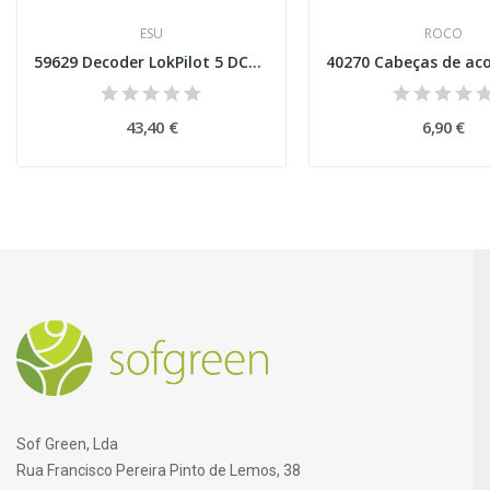
ESU
ROCO
59629 Decoder LokPilot 5 DCC 21MTC NEM660
43,40 €
6,90 €
Sof Green, Lda
Rua Francisco Pereira Pinto de Lemos, 38