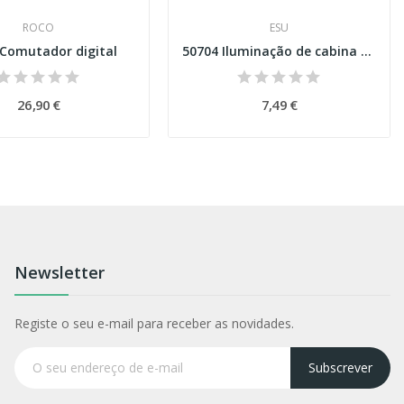
ROCO
ESU
 Comutador digital
50704 Iluminação de cabina em Led branco...
26,90 €
7,49 €
Newsletter
Registe o seu e-mail para receber as novidades.
Subscrever