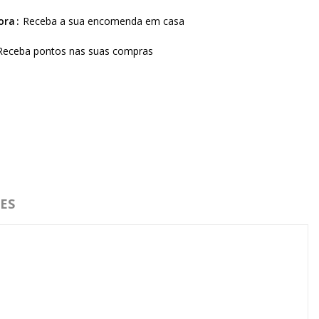
ora
Receba a sua encomenda em casa
Receba pontos nas suas compras
ES