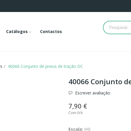
Catálogos
Contactos
rs
40066 Conjunto de pneus de tração DC
40066 Conjunto de
Escrever avaliação
7,90 €
Com IVA
Escala:
H0