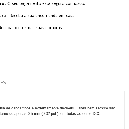
ro
O seu pagamento está seguro connosco.
ora
Receba a sua encomenda em casa
Receba pontos nas suas compras
ES
isa de cabos finos e extremamente flexíveis.
Estes nem sempre são
terno de apenas 0,5 mm (0,02 pol.), em todas as cores DCC