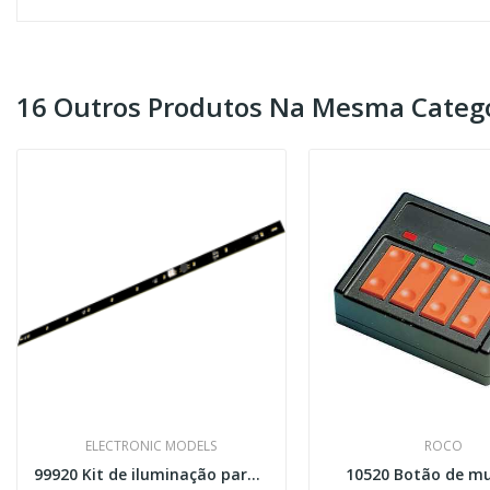
16 Outros Produtos Na Mesma Catego
ELECTRONIC MODELS
ROCO
99920 Kit de iluminação para 2 carruagens...
10520 Botão de m