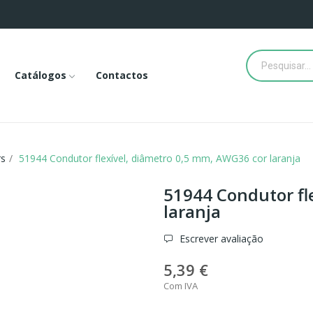
Catálogos
Contactos
rs
51944 Condutor flexível, diâmetro 0,5 mm, AWG36 cor laranja
51944 Condutor fl
laranja
Escrever avaliação
5,39 €
Com IVA