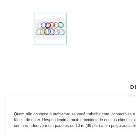
D
Quem não conhece o problema: se você trabalha com locomotivas e de
fáceis de obter.
Respondendo a muitos pedidos de nossos clientes, a
comuns.
Eles vêm em pacotes de 10 m (30 pés) a um preço acessív