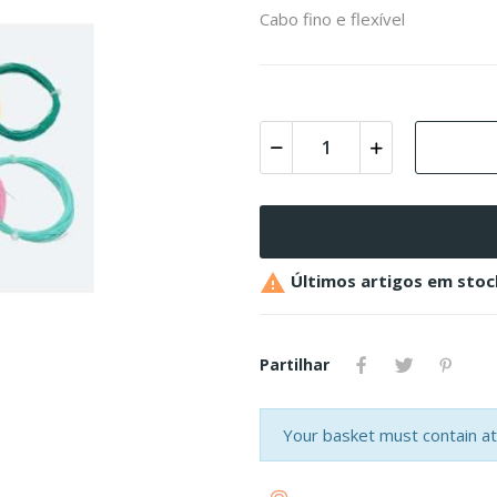
Cabo fino e flexível

Últimos artigos em stoc
Partilhar
Your basket must contain at 