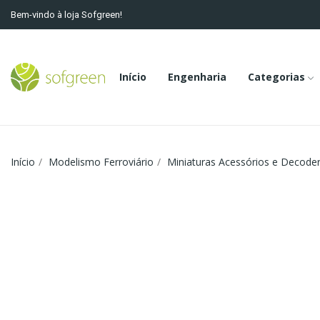
Bem-vindo à loja Sofgreen!
Início
Engenharia
Categorias
Início
Modelismo Ferroviário
Miniaturas Acessórios e Decode