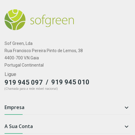
Sof Green, Lda
Rua Francisco Pereira Pinto de Lemos, 38
4400-700 V.N.Gaia
Portugal Continental
Ligue
/
919 945 010
919 945 097
(Chamada para a rede móvel nacional)
Empresa

A Sua Conta
