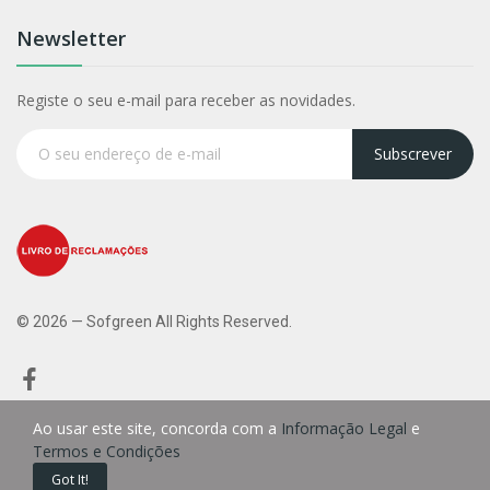
Newsletter
Registe o seu e-mail para receber as novidades.
Subscrever
© 2026 — Sofgreen All Rights Reserved.
Ao usar este site, concorda com a
Informação Legal
e
Termos e Condições
0
Got It!