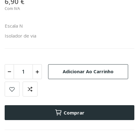
6,90 €
Com IVA
Escala N
Isolador de via
Adicionar Ao Carrinho
Comprar