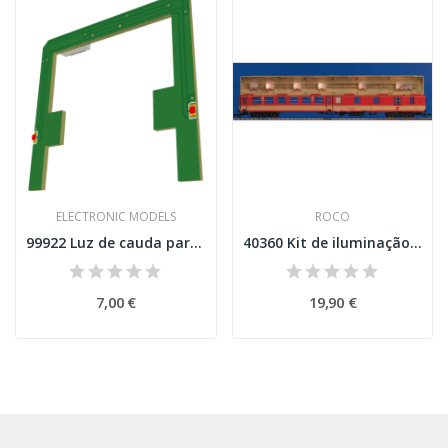
ELECTRONIC MODELS
ROCO
99922 Luz de cauda para carruagem Schindler da...
40360 Kit de iluminação universal para vagões...
7,00 €
19,90 €