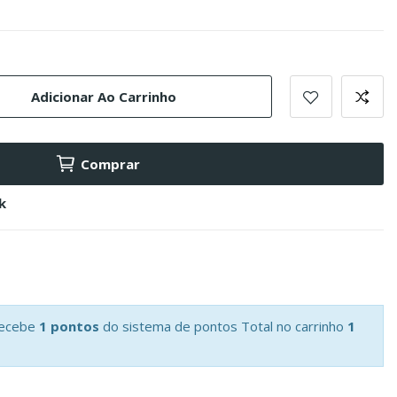
Adicionar Ao Carrinho
Comprar
k
recebe
1 pontos
do sistema de pontos Total no carrinho
1