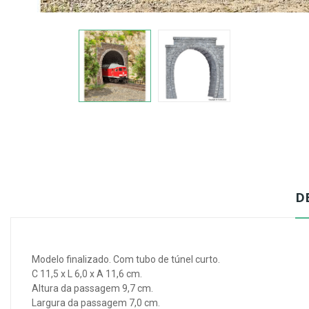
D
Modelo finalizado. Com tubo de túnel curto.
C 11,5 x L 6,0 x A 11,6 cm.
Altura da passagem 9,7 cm.
Largura da passagem 7,0 cm.