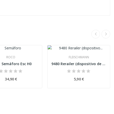
ROCO
FLEISCHMANN
1 Semáforo Esc H0
9480 Rerailer (dispositivo de colocação nos...
34,90 €
5,90 €