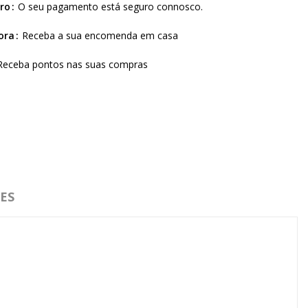
ro
O seu pagamento está seguro connosco.
ora
Receba a sua encomenda em casa
Receba pontos nas suas compras
ES