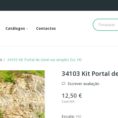
Catálogos
Contactos
rs
34103 Kit Portal de túnel via simples Esc H0
34103 Kit Portal d
Escrever avaliação
12,50 €
Com IVA
Escala:
H0