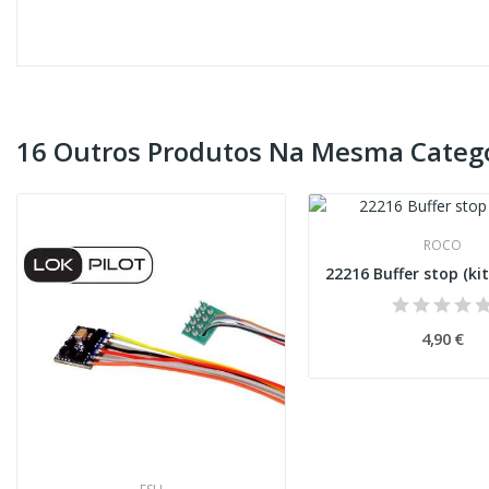
16 Outros Produtos Na Mesma Catego
ROCO
4,90 €