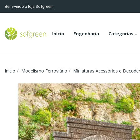
Bem-vindo à loja Sofgreen!
Início
Engenharia
Categorias
Início
Modelismo Ferroviário
Miniaturas Acessórios e Decode