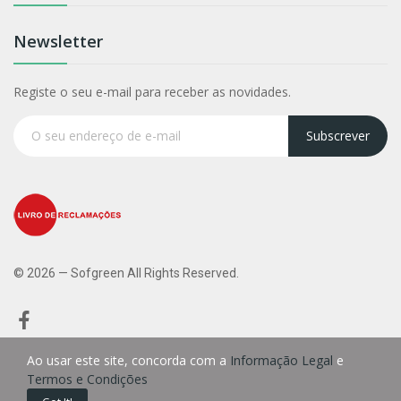
Newsletter
Registe o seu e-mail para receber as novidades.
Subscrever
© 2026 — Sofgreen All Rights Reserved.
Ao usar este site, concorda com a
Informação Legal
e
Termos e Condições
0