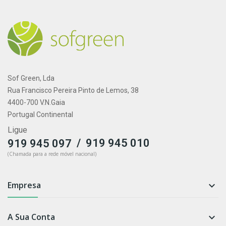
Sof Green, Lda
Rua Francisco Pereira Pinto de Lemos, 38
4400-700 V.N.Gaia
Portugal Continental
Ligue
/
919 945 010
919 945 097
(Chamada para a rede móvel nacional)
Empresa

A Sua Conta
