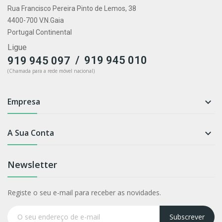
Rua Francisco Pereira Pinto de Lemos, 38
4400-700 V.N.Gaia
Portugal Continental
Ligue
/
919 945 010
919 945 097
(Chamada para a rede móvel nacional)
Empresa

A Sua Conta

Newsletter
Registe o seu e-mail para receber as novidades.
Subscrever