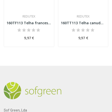
REDUTEX
REDUTEX
160TF113 Telha francesa Esc N
160TT113 Telha canudo Esc N
9,97 €
9,97 €
Sof Green, Lda