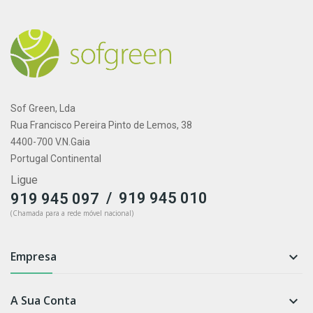
Sof Green, Lda
Rua Francisco Pereira Pinto de Lemos, 38
4400-700 V.N.Gaia
Portugal Continental
Ligue
/
919 945 010
919 945 097
(Chamada para a rede móvel nacional)
Empresa

A Sua Conta
