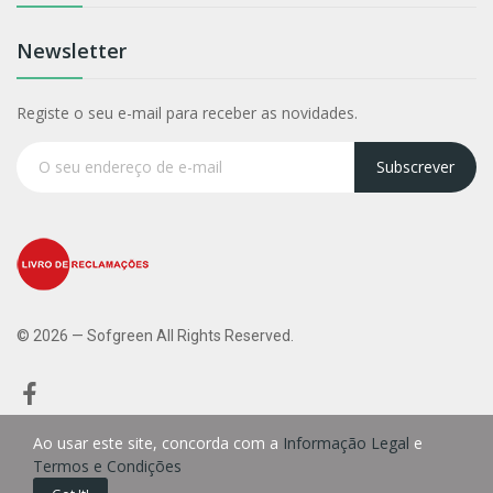
Newsletter
Registe o seu e-mail para receber as novidades.
Subscrever
© 2026 — Sofgreen All Rights Reserved.
Ao usar este site, concorda com a
Informação Legal
e
Termos e Condições
0