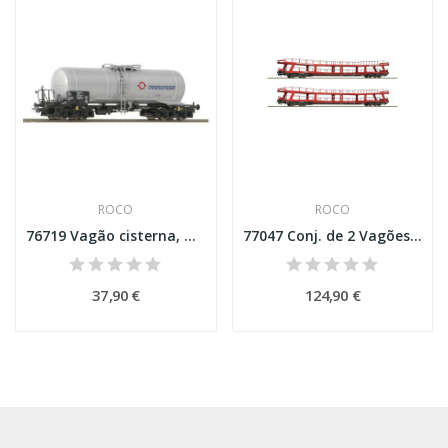
ROCO
ROCO
76719 Vagão cisterna, Transfesa
77047 Conj. de 2 Vagões de transporte de carros...
37,90 €
124,90 €