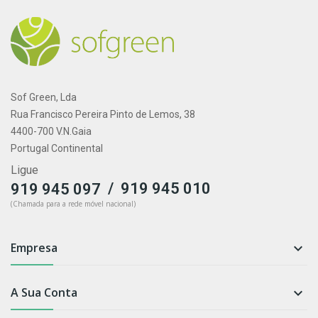
Sof Green, Lda
Rua Francisco Pereira Pinto de Lemos, 38
4400-700 V.N.Gaia
Portugal Continental
Ligue
/
919 945 010
919 945 097
(Chamada para a rede móvel nacional)
Empresa

A Sua Conta
