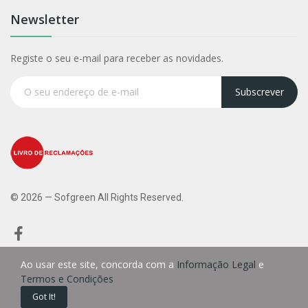
Newsletter
Registe o seu e-mail para receber as novidades.
Subscrever
© 2026 — Sofgreen All Rights Reserved.
Ao usar este site, concorda com a
Informação Legal
e
Termos e Condições
0
Got It!