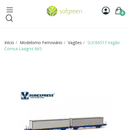
0
Início
Modelismo Ferroviário
Vagões
SUC66517 Vagão
Comsa Laagrss 665