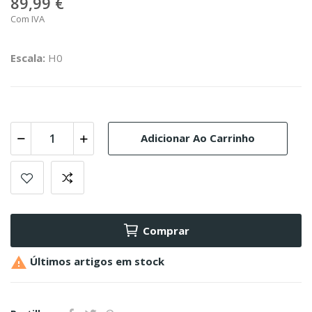
89,99 €
Com IVA
Escala:
H0
Adicionar Ao Carrinho
Comprar

Últimos artigos em stock