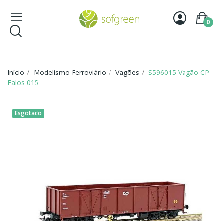
0
Início
Modelismo Ferroviário
Vagões
S596015 Vagão CP
Ealos 015
Esgotado