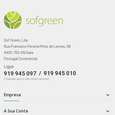
Sof Green, Lda
Rua Francisco Pereira Pinto de Lemos, 38
4400-700 V.N.Gaia
Portugal Continental
Ligue
/
919 945 010
919 945 097
(Chamada para a rede móvel nacional)
Empresa

A Sua Conta
