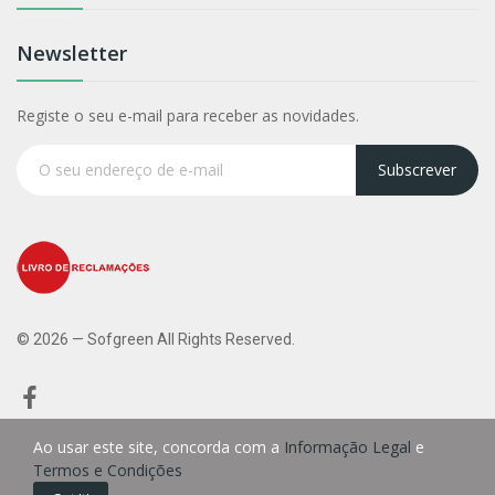
Newsletter
Registe o seu e-mail para receber as novidades.
Subscrever
© 2026 — Sofgreen All Rights Reserved.
Ao usar este site, concorda com a
Informação Legal
e
Termos e Condições
0