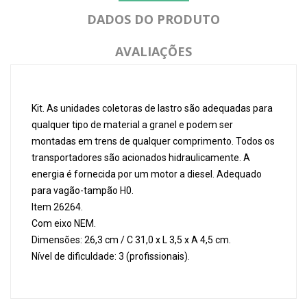
DADOS DO PRODUTO
AVALIAÇÕES
Kit. As unidades coletoras de lastro são adequadas para
qualquer tipo de material a granel e podem ser
montadas em trens de qualquer comprimento. Todos os
transportadores são acionados hidraulicamente. A
energia é fornecida por um motor a diesel. Adequado
para vagão-tampão H0.
Item 26264.
Com eixo NEM.
Dimensões: 26,3 cm / C 31,0 x L 3,5 x A 4,5 cm.
Nível de dificuldade: 3 (profissionais).