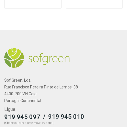
Sof Green, Lda
Rua Francisco Pereira Pinto de Lemos, 38
4400-700 V.N.Gaia
Portugal Continental
Ligue
/
919 945 010
919 945 097
(Chamada para a rede móvel nacional)