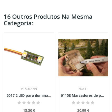
16 Outros Produtos Na Mesma
Categoria:
VIESSMANN
NOCH
6017 2 LED para iluminação interior, amarelo, 3...
61158 Marcadores de pátina para modelos
13,50 €
30,99 €