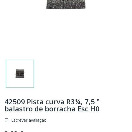
42509 Pista curva R3¼, 7,5 °
balastro de borracha Esc H0
Escrever avaliação