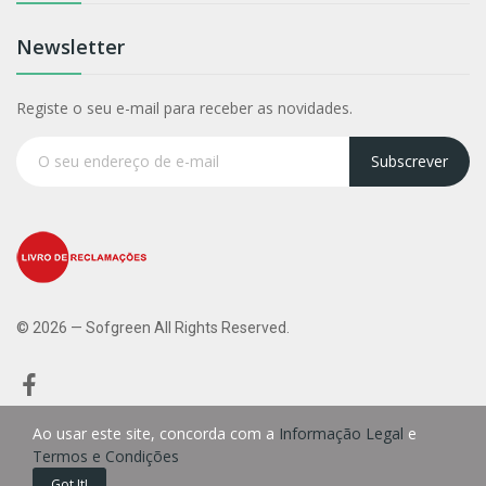
Newsletter
Registe o seu e-mail para receber as novidades.
Subscrever
© 2026 — Sofgreen All Rights Reserved.
Ao usar este site, concorda com a
Informação Legal
e
Termos e Condições
0
Got It!