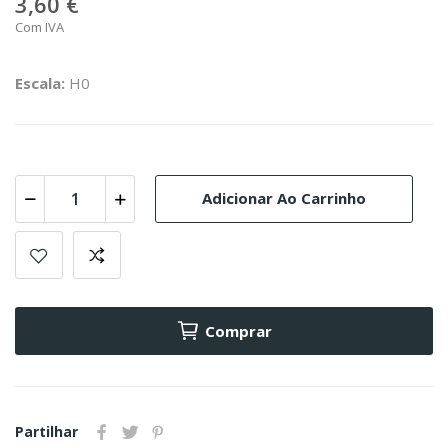
3,60 €
Com IVA
Escala:
H0
Adicionar Ao Carrinho
Comprar
Partilhar