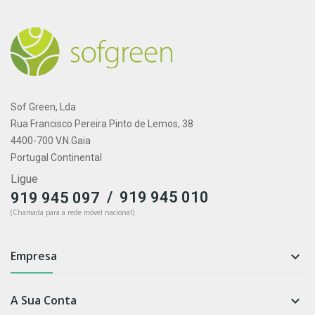
Sof Green, Lda
Rua Francisco Pereira Pinto de Lemos, 38
4400-700 V.N.Gaia
Portugal Continental
Ligue
/
919 945 010
919 945 097
(Chamada para a rede móvel nacional)
Empresa

A Sua Conta
