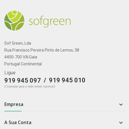
Sof Green, Lda
Rua Francisco Pereira Pinto de Lemos, 38
4400-700 V.N.Gaia
Portugal Continental
Ligue
/
919 945 010
919 945 097
(Chamada para a rede móvel nacional)
Empresa

A Sua Conta
