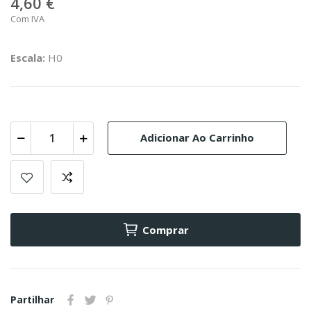
4,60 €
Com IVA
Escala:
H0
Adicionar Ao Carrinho
Comprar
Partilhar