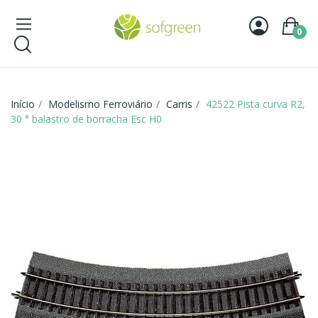
0
Início
Modelismo Ferroviário
Carris
42522 Pista curva R2,
30 ° balastro de borracha Esc H0