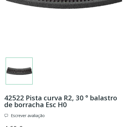
42522 Pista curva R2, 30 ° balastro
de borracha Esc H0
Escrever avaliação