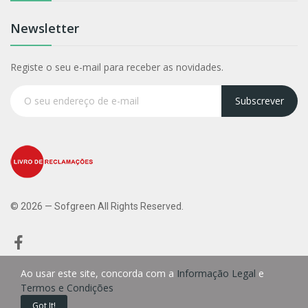
Newsletter
Registe o seu e-mail para receber as novidades.
Subscrever
© 2026 — Sofgreen All Rights Reserved.
Ao usar este site, concorda com a
Informação Legal
e
Termos e Condições
0
Got It!