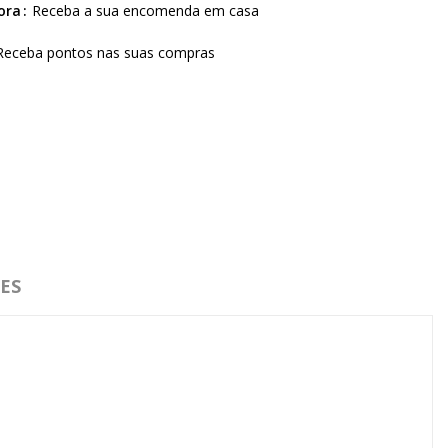
ora
Receba a sua encomenda em casa
Receba pontos nas suas compras
ES