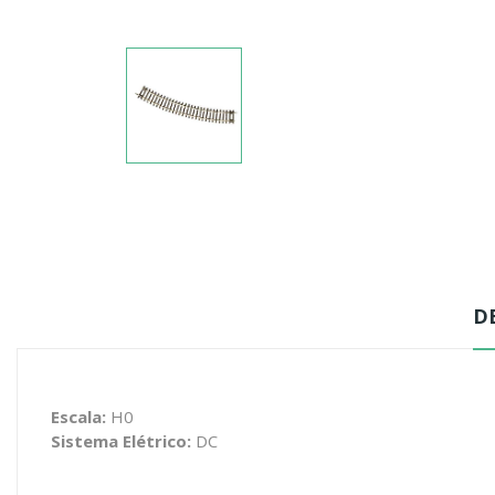
D
Escala:
H0
Sistema Elétrico:
DC