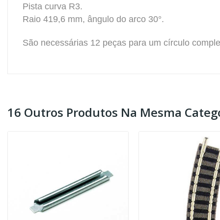
Pista curva R3.
Raio 419,6 mm, ângulo do arco 30°.
São necessárias 12 peças para um círculo comple
16 Outros Produtos Na Mesma Catego