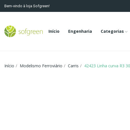
Bem-vindo à loja Sofgreen!
Início
Engenharia
Categorias
Início
Modelismo Ferroviário
Carris
42423 Linha curva R3 30