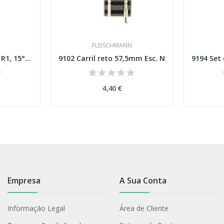
FLEISCHMANN
9122 Carril curvo raio R1, 15° Esc. N
9102 Carril reto 57,5mm Esc. N
4,40 €
Empresa
A Sua Conta
Informação Legal
Área de Cliente