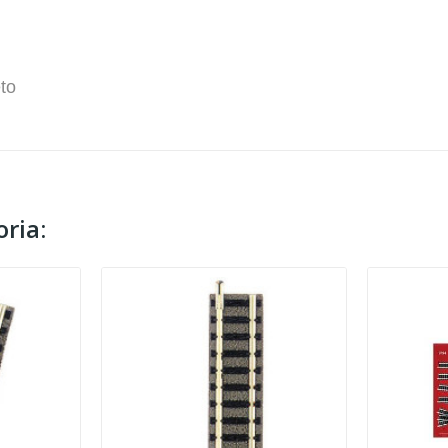
to
ria: