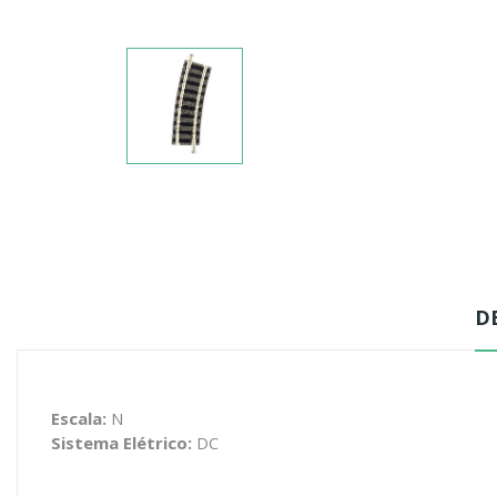
D
Escala:
N
Sistema Elétrico:
DC