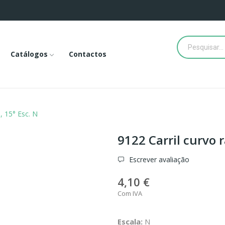
Catálogos
Contactos
, 15° Esc. N
9122 Carril curvo r
Escrever avaliação
4,10 €
Com IVA
Escala:
N