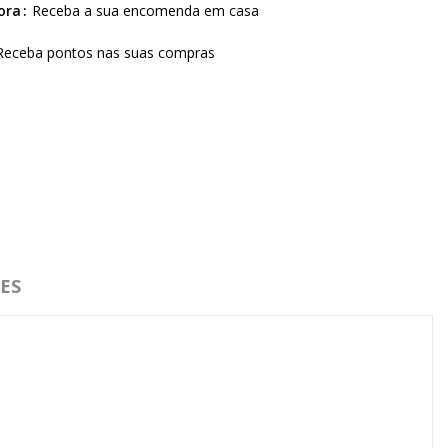
ora
Receba a sua encomenda em casa
Receba pontos nas suas compras
ES