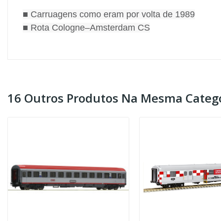
■ Carruagens como eram por volta de 1989
■ Rota Cologne–Amsterdam CS
16 Outros Produtos Na Mesma Catego