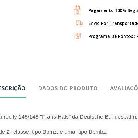
Pagamento 100% Segu
Envio Por Transportad
Programa De Pontos
ESCRIÇÃO
DADOS DO PRODUTO
AVALIAÇÕ
Eurocity 145/148 "Frans Hals" da Deutsche Bundesbahn.
de 2ª classe, tipo Bpmz, e uma tipo Bpmbz.