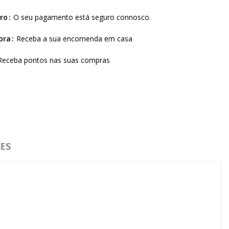
ro
O seu pagamento está seguro connosco.
ora
Receba a sua encomenda em casa
Receba pontos nas suas compras
ES