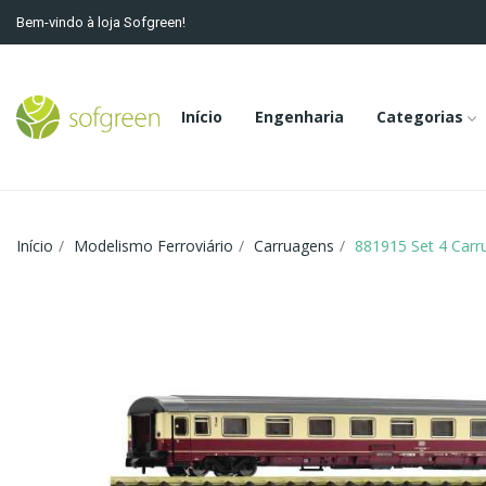
Bem-vindo à loja Sofgreen!
Início
Engenharia
Categorias
Início
Modelismo Ferroviário
Carruagens
881915 Set 4 Carr