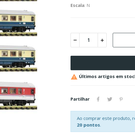
Escala
: N

Últimos artigos em stoc
Partilhar
Ao comprar este produto, 
20 pontos
.