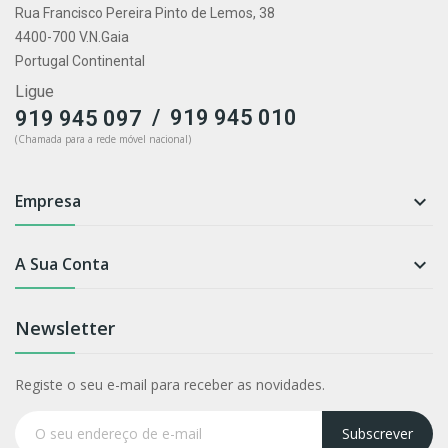
Rua Francisco Pereira Pinto de Lemos, 38
4400-700 V.N.Gaia
Portugal Continental
Ligue
/
919 945 010
919 945 097
(Chamada para a rede móvel nacional)
Empresa

A Sua Conta

Newsletter
Registe o seu e-mail para receber as novidades.
Subscrever