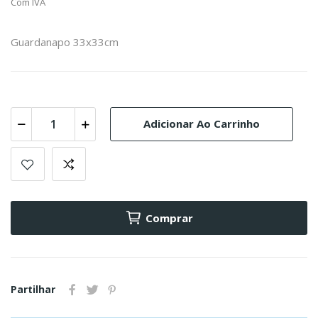
Com IVA
Guardanapo 33x33cm
Adicionar Ao Carrinho
Comprar
Partilhar