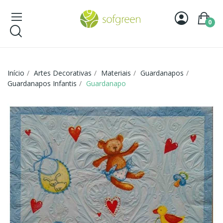
0
Início
Artes Decorativas
Materiais
Guardanapos
Guardanapos Infantis
Guardanapo