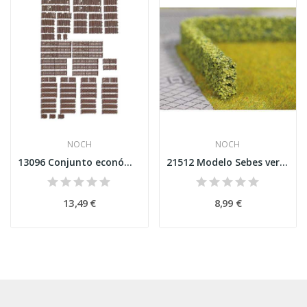
NOCH
NOCH
13096 Conjunto económico de cercas de jardim
21512 Modelo Sebes verdes, 2 peças, 1,5 x 0,8...
13,49 €
8,99 €