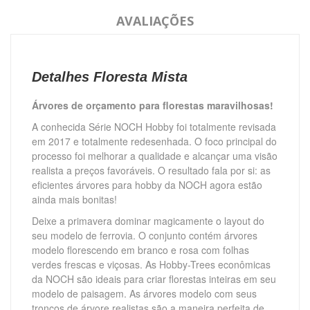
AVALIAÇÕES
Detalhes Floresta Mista
Árvores de orçamento para florestas maravilhosas!
A conhecida Série NOCH Hobby foi totalmente revisada
em 2017 e totalmente redesenhada.
O foco principal do
processo foi melhorar a qualidade e alcançar uma visão
realista a preços favoráveis.
O resultado fala por si: as
eficientes árvores para hobby da NOCH agora estão
ainda mais bonitas!
Deixe a primavera dominar magicamente o layout do
seu modelo de ferrovia.
O conjunto contém árvores
modelo florescendo em branco e rosa com folhas
verdes frescas e viçosas.
As Hobby-Trees econômicas
da NOCH são ideais para criar florestas inteiras em seu
modelo de paisagem.
As árvores modelo com seus
troncos de árvore realistas são a maneira perfeita de