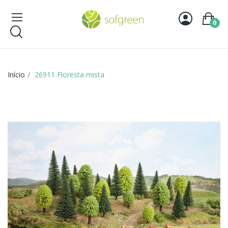
0
Início
26911 Floresta mista