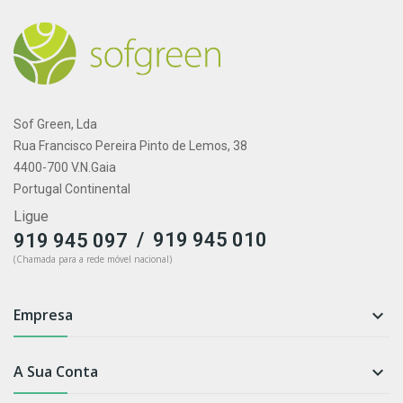
Sof Green, Lda
Rua Francisco Pereira Pinto de Lemos, 38
4400-700 V.N.Gaia
Portugal Continental
Ligue
/
919 945 010
919 945 097
(Chamada para a rede móvel nacional)
Empresa

A Sua Conta
