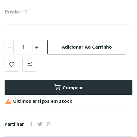
Escala:
H0
Adicionar Ao Carrinho
Comprar

Últimos artigos em stock
Partilhar