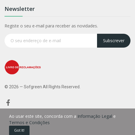
Newsletter
Registe o seu e-mail para receber as novidades.
Subscrever
© 2026 — Sofgreen All Rights Reserved.
Ao usar este site, concorda com a
Informação Legal
e
Termos e Condições
0
Got It!