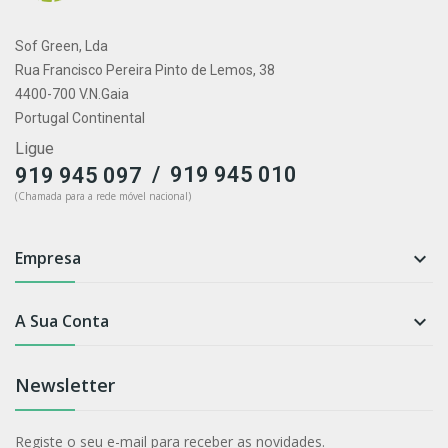
Sof Green, Lda
Rua Francisco Pereira Pinto de Lemos, 38
4400-700 V.N.Gaia
Portugal Continental
Ligue
/
919 945 010
919 945 097
(Chamada para a rede móvel nacional)
Empresa

A Sua Conta

Newsletter
Registe o seu e-mail para receber as novidades.