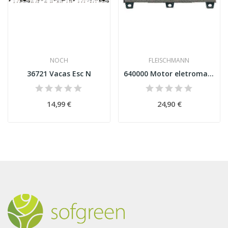
NOCH
FLEISCHMANN
36721 Vacas Esc N
640000 Motor eletromagnético de ponto universal...
14,99 €
24,90 €