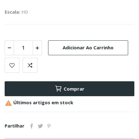
Escala:
H0
Adicionar Ao Carrinho
Comprar

Últimos artigos em stock
Partilhar