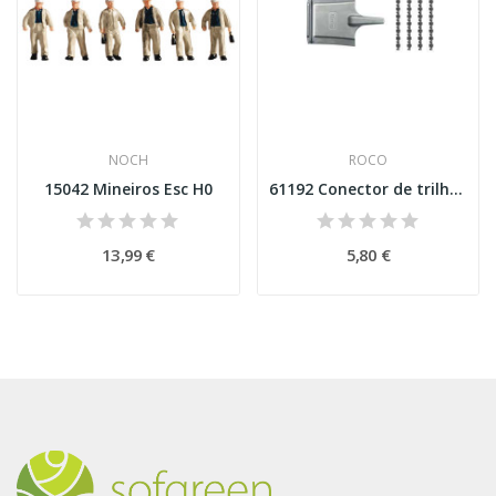
NOCH
ROCO
15042 Mineiros Esc H0
61192 Conector de trilho isolado com ferramenta...
13,99 €
5,80 €