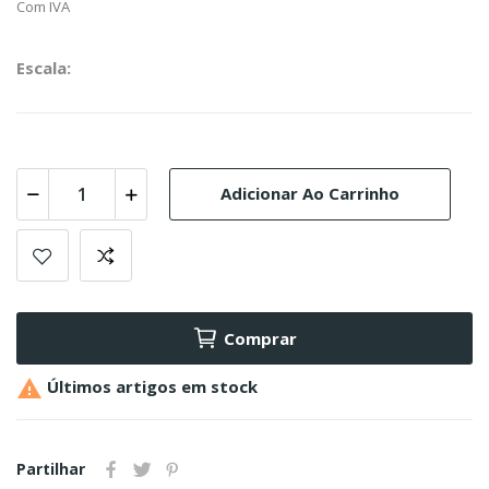
Com IVA
Escala:
Adicionar Ao Carrinho
Comprar

Últimos artigos em stock
Partilhar