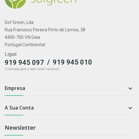
Sof Green, Lda
Rua Francisco Pereira Pinto de Lemos, 38
4400-700 V.N.Gaia
Portugal Continental
Ligue
/
919 945 010
919 945 097
(Chamada para a rede móvel nacional)
Empresa

A Sua Conta

Newsletter