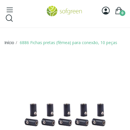
0
Início
6886 Fichas pretas (fêmea) para conexão, 10 peças