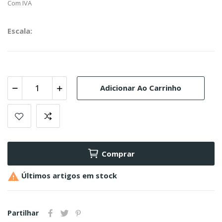
Com IVA
Escala:
Adicionar Ao Carrinho
Comprar

Últimos artigos em stock
Partilhar