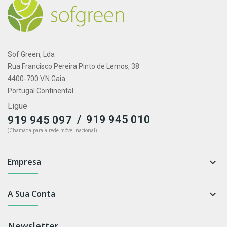
Sof Green, Lda
Rua Francisco Pereira Pinto de Lemos, 38
4400-700 V.N.Gaia
Portugal Continental
Ligue
/
919 945 010
919 945 097
(Chamada para a rede móvel nacional)
Empresa

A Sua Conta

Newsletter