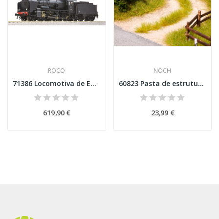
ROCO
NOCH
71386 Locomotiva de Edição a vapor 230 F 607,...
60823 Pasta de estrutura de terreno “Campo e...
619,90 €
23,99 €