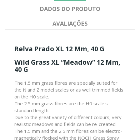
DADOS DO PRODUTO
AVALIAÇÕES
Relva Prado XL 12 Mm, 40 G
Wild Grass XL “Meadow” 12 Mm,
40 G
The 1.5 mm grass fibres are specially suited for
the N and Z model scales or as well trimmed fields
on the H0 scale.
The 2.5 mm grass fibres are the H0 scale's
standard length.
Due to the great variety of different colours, very
realistic meadows and fields can be re-created.
The 1.5 mm and the 2.5 mm fibres can be electro-
magnetically flocked with the NOCH Grass Spray