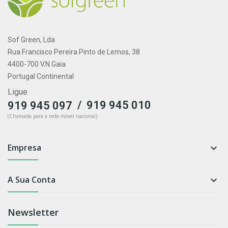
Sof Green, Lda
Rua Francisco Pereira Pinto de Lemos, 38
4400-700 V.N.Gaia
Portugal Continental
Ligue
/
919 945 010
919 945 097
(Chamada para a rede móvel nacional)
Empresa

A Sua Conta

Newsletter