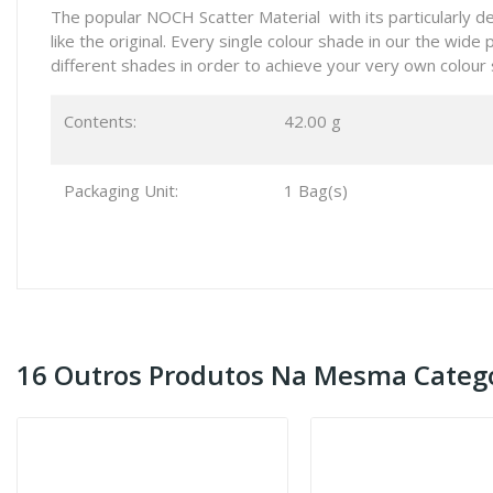
The popular NOCH Scatter Material with its particularly del
like the original. Every single colour shade in our the wid
different shades in order to achieve your very own colour
Contents:
42.00 g
Packaging Unit:
1 Bag(s)
16 Outros Produtos Na Mesma Catego