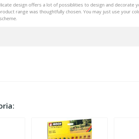
icate design offers a lot of possiblities to design and decorate yo
e product range was thoughtfully chosen. You may just use your col
 scheme.
ria: