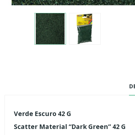
D
Verde Escuro 42 G
Scatter Material “Dark Green” 42 G