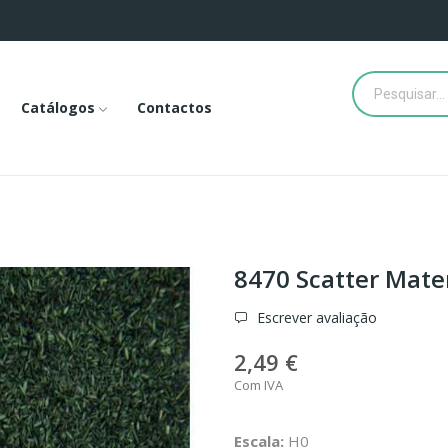
Catálogos
Contactos
8470 Scatter Mate
Escrever avaliação
2,49 €
Com IVA
Escala:
H0