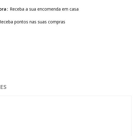
ora
Receba a sua encomenda em casa
Receba pontos nas suas compras
ES