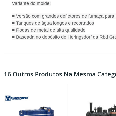
Variante do molde!
■ Versão com grandes defletores de fumaça par
■ Tanques de água longos e recortados
■ Rodas de metal de alta qualidade
■ Baseada no depósito de Heringsdorf da Rbd Gre
16 Outros Produtos Na Mesma Catego