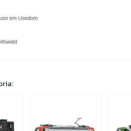
a uso em Usedom
ifswald
ria: