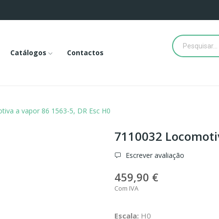
Catálogos
Contactos
iva a vapor 86 1563-5, DR Esc H0
7110032 Locomotiv
Escrever avaliação
459,90 €
Com IVA
Escala:
H0