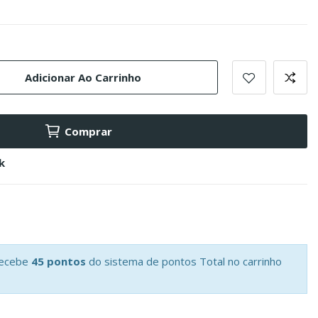
Adicionar Ao Carrinho
Comprar
k
recebe
45 pontos
do sistema de pontos Total no carrinho