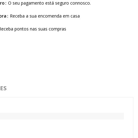
ro
O seu pagamento está seguro connosco.
ora
Receba a sua encomenda em casa
Receba pontos nas suas compras
ES