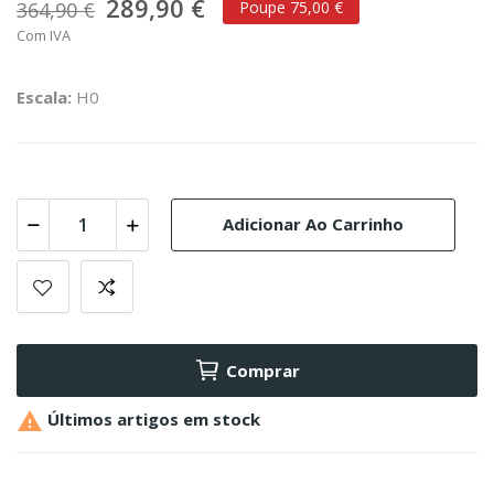
289,90 €
364,90 €
Poupe 75,00 €
Com IVA
Escala:
H0
Adicionar Ao Carrinho
Comprar

Últimos artigos em stock