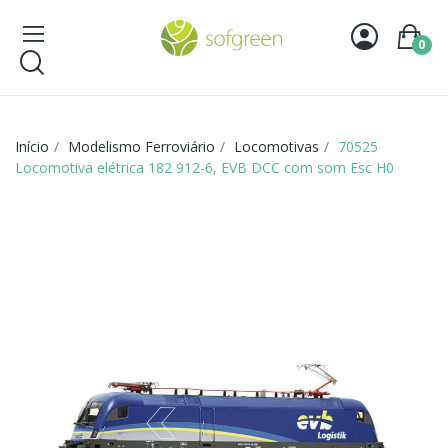
0
Início
Modelismo Ferroviário
Locomotivas
70525
Locomotiva elétrica 182 912-6, EVB DCC com som Esc H0