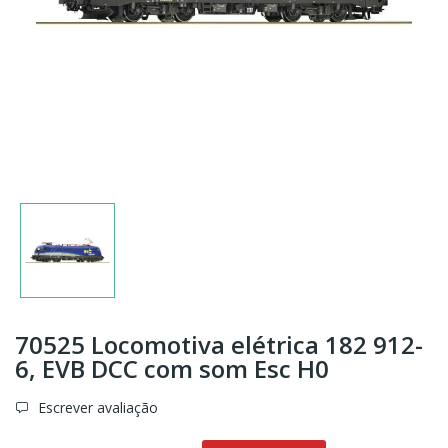
70525 Locomotiva elétrica 182 912-
6, EVB DCC com som Esc H0
Escrever avaliação