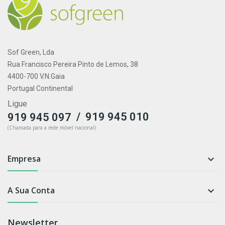
Sof Green, Lda
Rua Francisco Pereira Pinto de Lemos, 38
4400-700 V.N.Gaia
Portugal Continental
Ligue
/
919 945 010
919 945 097
(Chamada para a rede móvel nacional)
Empresa

A Sua Conta

Newsletter