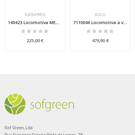
SUDEXPRESS
ROCO
140423 Locomotiva MEDWAY 1404 DC Analógica...
7110046 Locomotiva a vapor 50 1751, DB DCC com...
225,00 €
479,90 €
Sof Green, Lda
Rua Francisco Pereira Pinto de Lemos, 38