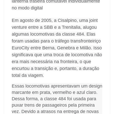
lanterna traseira comutável individualmente
no modo digital
Em agosto de 2005, a Cisalpino, uma joint
venture entre a SBB e a Trenitalia, alugou
algumas locomotivas da classe 484. Elas
foram usadas para o tráfego transfronteiriço
EuroCity entre Berna, Genebra e Milão. Isso
significava que uma troca de locomotiva não
era mais necessária na fronteira, o que
encurtou a transição e, portanto, a duração
total da viagem.
Essas locomotivas apresentavam um design
marcante em prata, vermelho e azul claro.
Dessa forma, a classe 484 foi usada para
puxar trens de passageiros pela primeira
vez. Devido a atrasos na entrega de novas