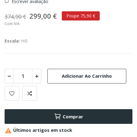
Escrever avaliação
299,00 €
374,90 €
Poupe 75,90 €
Com IVA
Escala:
H0
Adicionar Ao Carrinho
Comprar

Últimos artigos em stock