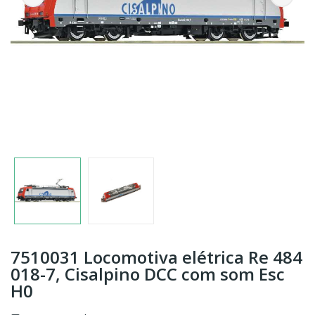
7510031 Locomotiva elétrica Re 484
018-7, Cisalpino DCC com som Esc
H0