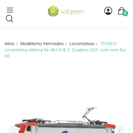
0
Início
Modelismo Ferroviário
Locomotivas
7510031
Locomotiva elétrica Re 484 018-7, Cisalpino DCC com som Esc
H0