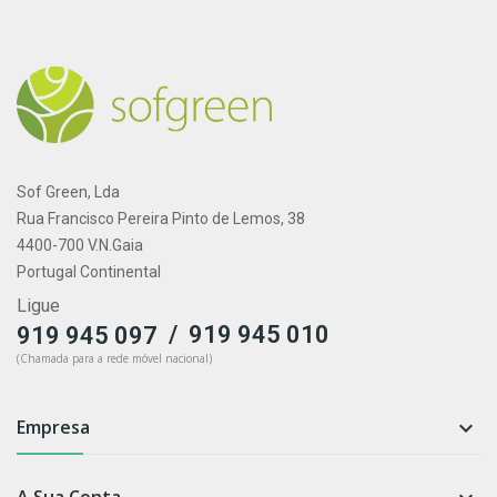
Sof Green, Lda
Rua Francisco Pereira Pinto de Lemos, 38
4400-700 V.N.Gaia
Portugal Continental
Ligue
/
919 945 010
919 945 097
(Chamada para a rede móvel nacional)
Empresa

A Sua Conta