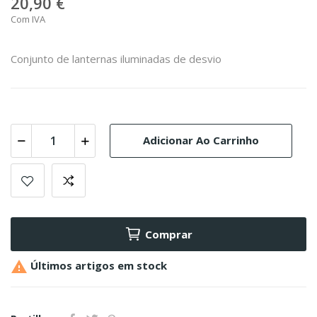
20,90 €
Com IVA
Conjunto de lanternas iluminadas de desvio
Adicionar Ao Carrinho
Comprar

Últimos artigos em stock