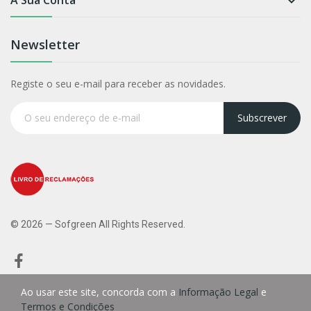

Newsletter
Registe o seu e-mail para receber as novidades.
Subscrever
© 2026 — Sofgreen All Rights Reserved.
Ao usar este site, concorda com a
Informação Legal
e
Termos e Condições