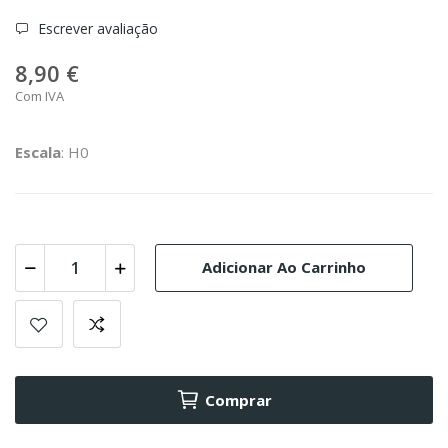
Escrever avaliação
8,90 €
Com IVA
Escala
: H0
Adicionar Ao Carrinho
Comprar