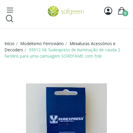
0
Início
Modelismo Ferroviário
Miniaturas Acessórios e
Decoders
99912 Kit Sudexpress de iluminação de cauda 2
farolins para uma carruagem SOREFAME com fole