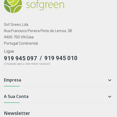
Sof Green, Lda
Rua Francisco Pereira Pinto de Lemos, 38
4400-700 V.N.Gaia
Portugal Continental
Ligue
/
919 945 010
919 945 097
(Chamada para a rede móvel nacional)
Empresa

A Sua Conta

Newsletter