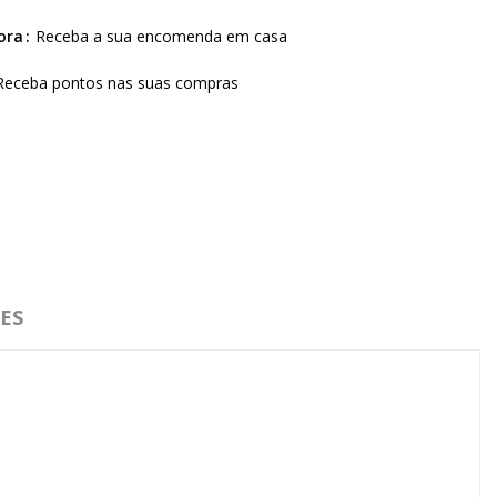
ora
Receba a sua encomenda em casa
Receba pontos nas suas compras
ES