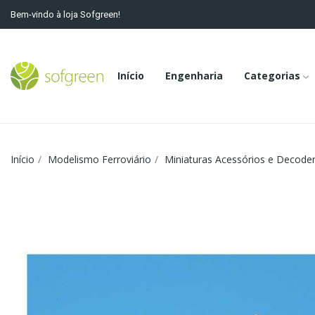
Bem-vindo à loja Sofgreen!
Início
Engenharia
Categorias
Início
Modelismo Ferroviário
Miniaturas Acessórios e Decode