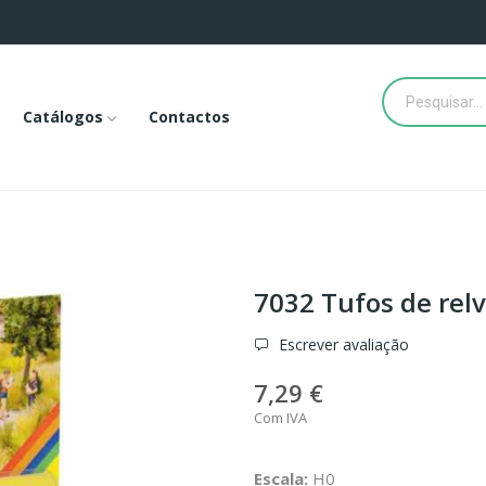
Catálogos
Contactos
7032 Tufos de rel
Escrever avaliação
7,29 €
Com IVA
Escala:
H0