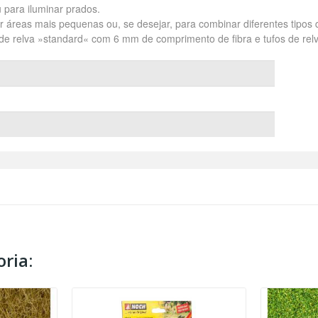
u para iluminar prados.
 áreas mais pequenas ou, se desejar, para combinar diferentes tipos d
 de relva »standard« com 6 mm de comprimento de fibra e tufos de re
ria: