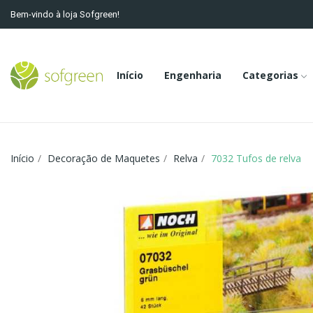
Bem-vindo à loja Sofgreen!
Início
Engenharia
Categorias
Início
Decoração de Maquetes
Relva
7032 Tufos de relva