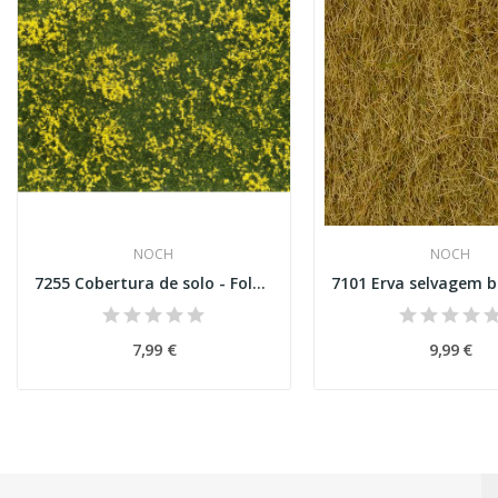
NOCH
NOCH
7255 Cobertura de solo - Folhagem de prado...
7,99 €
9,99 €