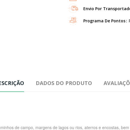
Envio Por Transportad
Programa De Pontos
ESCRIÇÃO
DADOS DO PRODUTO
AVALIAÇÕ
inhos de campo, margens de lagos ou rios, aterros e encostas, bem c