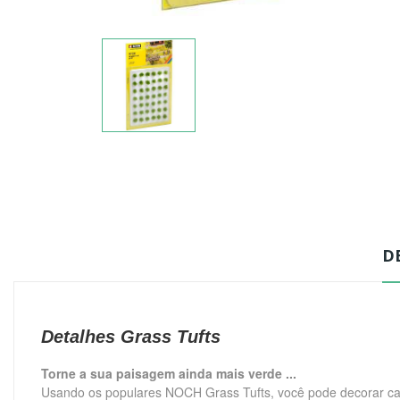
D
Detalhes Grass Tufts
Torne a sua paisagem ainda mais verde ...
Usando os populares NOCH Grass Tufts, você pode decorar cam