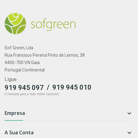
Sof Green, Lda
Rua Francisco Pereira Pinto de Lemos, 38
4400-700 V.N.Gaia
Portugal Continental
Ligue
/
919 945 010
919 945 097
(Chamada para a rede móvel nacional)
Empresa

A Sua Conta
