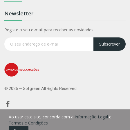
Newsletter
Registe o seu e-mail para receber as novidades.
Subscrever
© 2026 — Sofgreen All Rights Reserved.
Ao usar este site, concorda com a
Informação Legal
e
Termos e Condições
0