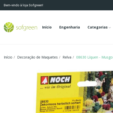
Bem-vindo à loja Sofgreen!
Início
Engenharia
Categorias
Início
Decoração de Maquetes
Relva
08630 Líquen - Musgo 