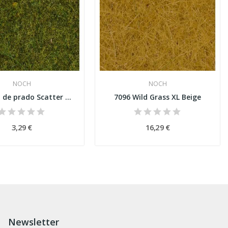
NOCH
NOCH
8312 Erva de prado Scatter Grass "Meadow"
7096 Wild Grass XL Beige
3,29 €
16,29 €
Newsletter