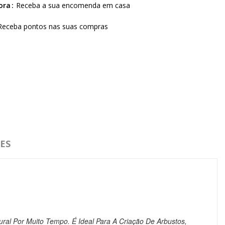
ora
Receba a sua encomenda em casa
Receba pontos nas suas compras
ES
ural Por Muito Tempo.
É Ideal Para A Criação De Arbustos,