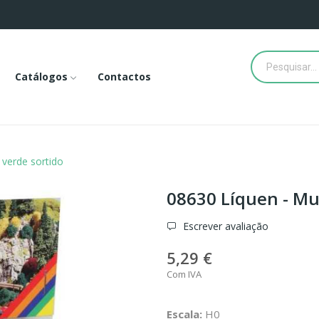
Catálogos
Contactos
verde sortido
08630 Líquen - Mu
Escrever avaliação
5,29 €
Com IVA
Escala:
H0