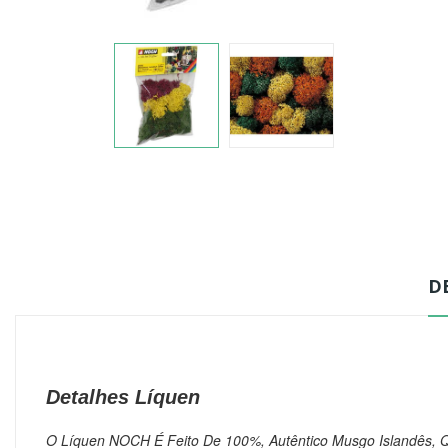
D
Detalhes Líquen
O Líquen NOCH É Feito De 100%, Autêntico Musgo Islandês, Q