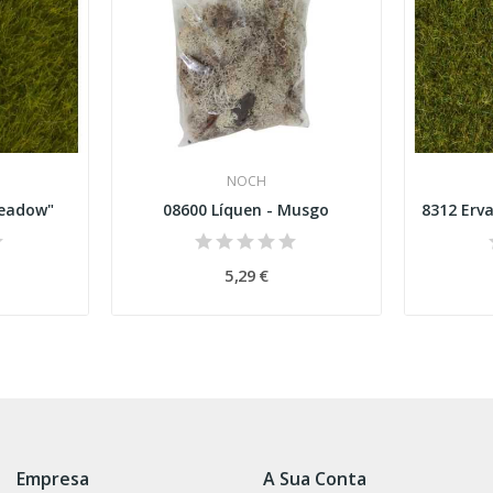
NOCH
Meadow"
08600 Líquen - Musgo
5,29 €
Empresa
A Sua Conta