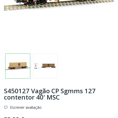
S450127 Vagão CP Sgmms 127
contentor 40' MSC
Escrever avaliação