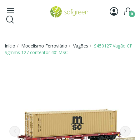
0
Início
Modelismo Ferroviário
Vagões
S450127 Vagão CP
Sgmms 127 contentor 40' MSC