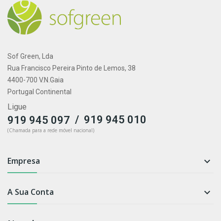
Sof Green, Lda
Rua Francisco Pereira Pinto de Lemos, 38
4400-700 V.N.Gaia
Portugal Continental
Ligue
/
919 945 010
919 945 097
(Chamada para a rede móvel nacional)
Empresa

A Sua Conta
