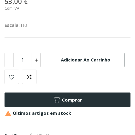
53,00 €
Com IVA
Escala:
H0
Adicionar Ao Carrinho
Comprar

Últimos artigos em stock