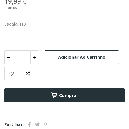
19,99 €
Com IVA
Escala:
H0
Adicionar Ao Carrinho
Comprar
Partilhar