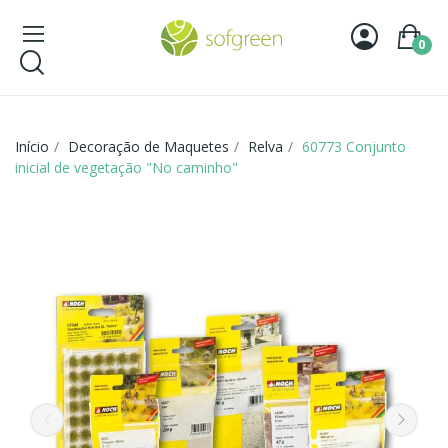
0
Início
Decoração de Maquetes
Relva
60773 Conjunto
inicial de vegetação "No caminho"