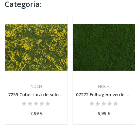
Categoria:
NOCH
NOCH
7255 Cobertura de solo - Folhagem de prado...
07272 Folhagem verde oliva
7,99 €
9,99 €