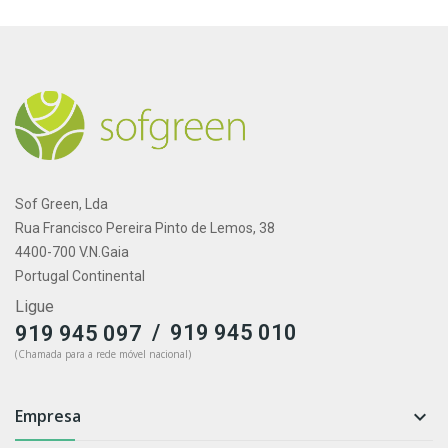
Sof Green, Lda
Rua Francisco Pereira Pinto de Lemos, 38
4400-700 V.N.Gaia
Portugal Continental
Ligue
/
919 945 010
919 945 097
(Chamada para a rede móvel nacional)
Empresa
